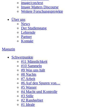
image/con/text
Image Matters Discourse
Weitere Forschungsprojekte
Über uns
News
Der Studiengang
Lehrende
Partner
Kontakt
Magazin
Schwerpunkte
#11 Männlichkeit
#10 Sammeln
#9 Was uns hält
#8 Nachts
#7 Arbeit
#6 Auf den Spuren von…
#5 Wasser
#4 Macht und Kontrolle
#3 Stille
#2 Randgebiet
#1 Ideale