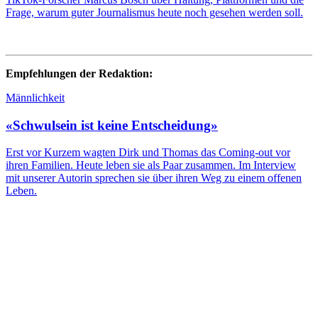
Frage, warum guter Journalismus heute noch gesehen werden soll.
Empfehlungen der Redaktion:
Männlichkeit
«Schwulsein ist keine Entscheidung»
Erst vor Kurzem wagten Dirk und Thomas das Coming-out vor
ihren Familien. Heute leben sie als Paar zusammen. Im Interview
mit unserer Autorin sprechen sie über ihren Weg zu einem offenen
Leben.