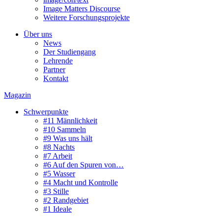
Image Matters Discourse
Weitere Forschungsprojekte
Über uns
News
Der Studiengang
Lehrende
Partner
Kontakt
Magazin
Schwerpunkte
#11 Männlichkeit
#10 Sammeln
#9 Was uns hält
#8 Nachts
#7 Arbeit
#6 Auf den Spuren von…
#5 Wasser
#4 Macht und Kontrolle
#3 Stille
#2 Randgebiet
#1 Ideale