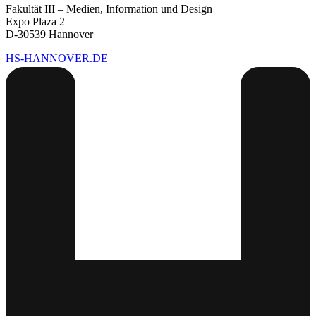
Fakultät III – Medien, Information und Design
Expo Plaza 2
D-30539 Hannover
HS-HANNOVER.DE