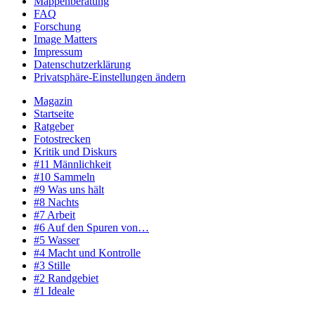
Mappenberatung
FAQ
Forschung
Image Matters
Impressum
Datenschutzerklärung
Privatsphäre-Einstellungen ändern
Magazin
Startseite
Ratgeber
Fotostrecken
Kritik und Diskurs
#11 Männlichkeit
#10 Sammeln
#9 Was uns hält
#8 Nachts
#7 Arbeit
#6 Auf den Spuren von…
#5 Wasser
#4 Macht und Kontrolle
#3 Stille
#2 Randgebiet
#1 Ideale