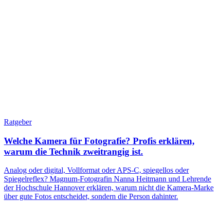
Ratgeber
Welche Kamera für Fotografie? Profis erklären,
warum die Technik zweitrangig ist.
Analog oder digital, Vollformat oder APS-C, spiegellos oder
Spiegelreflex? Magnum-Fotografin Nanna Heitmann und Lehrende
der Hochschule Hannover erklären, warum nicht die Kamera-Marke
über gute Fotos entscheidet, sondern die Person dahinter.