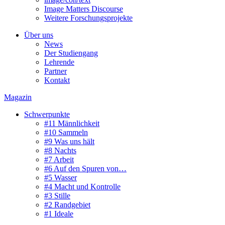
Image Matters Discourse
Weitere Forschungsprojekte
Über uns
News
Der Studiengang
Lehrende
Partner
Kontakt
Magazin
Schwerpunkte
#11 Männlichkeit
#10 Sammeln
#9 Was uns hält
#8 Nachts
#7 Arbeit
#6 Auf den Spuren von…
#5 Wasser
#4 Macht und Kontrolle
#3 Stille
#2 Randgebiet
#1 Ideale