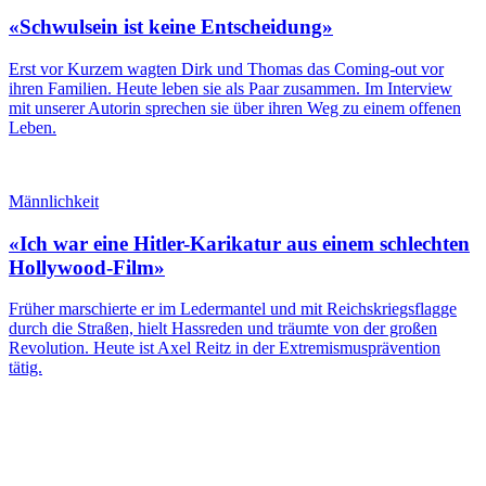
«Schwulsein ist keine Entscheidung»
Erst vor Kurzem wagten Dirk und Thomas das Coming-out vor
ihren Familien. Heute leben sie als Paar zusammen. Im Interview
mit unserer Autorin sprechen sie über ihren Weg zu einem offenen
Leben.
Männlichkeit
«Ich war eine Hitler-Karikatur aus einem schlechten
Hollywood-Film»
Früher marschierte er im Ledermantel und mit Reichskriegsflagge
durch die Straßen, hielt Hassreden und träumte von der großen
Revolution. Heute ist Axel Reitz in der Extremismusprävention
tätig.