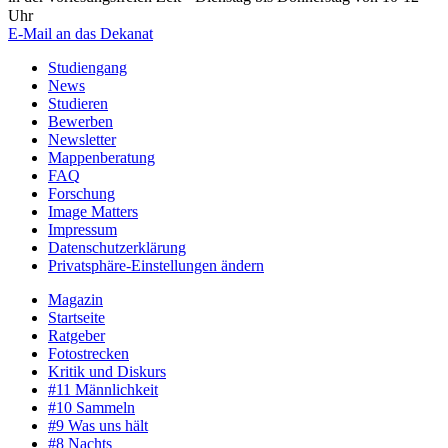
Uhr
E-Mail an das Dekanat
Studiengang
News
Studieren
Bewerben
Newsletter
Mappenberatung
FAQ
Forschung
Image Matters
Impressum
Datenschutzerklärung
Privatsphäre-Einstellungen ändern
Magazin
Startseite
Ratgeber
Fotostrecken
Kritik und Diskurs
#11 Männlichkeit
#10 Sammeln
#9 Was uns hält
#8 Nachts