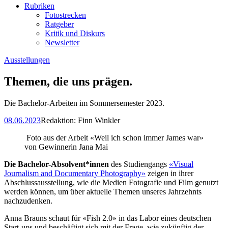
Rubriken
Fotostrecken
Ratgeber
Kritik und Diskurs
Newsletter
Ausstellungen
Themen, die uns prägen.
Die Bachelor-Arbeiten im Sommersemester 2023.
08.06.2023
Redaktion:
Finn Winkler
Foto aus der Arbeit «Weil ich schon immer James war»
von Gewinnerin Jana Mai
Die Bachelor-Absolvent*innen
des Studiengangs
«Visual
Journalism and Documentary Photography»
zeigen in ihrer
Abschlussausstellung, wie die Medien Fotografie und Film genutzt
werden können, um über aktuelle Themen unseres Jahrzehnts
nachzudenken.
Anna Brauns schaut für «Fish 2.0» in das Labor eines deutschen
Start-ups und beschäftigt sich mit der Frage, wie zukünftig der