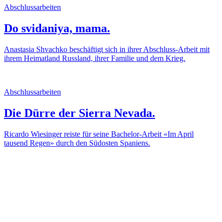
Abschlussarbeiten
Do svidaniya, mama.
Anastasia Shvachko beschäftigt sich in ihrer Abschluss-Arbeit mit
ihrem Heimatland Russland, ihrer Familie und dem Krieg.
Abschlussarbeiten
Die Dürre der Sierra Nevada.
Ricardo Wiesinger reiste für seine Bachelor-Arbeit «Im April
tausend Regen» durch den Südosten Spaniens.