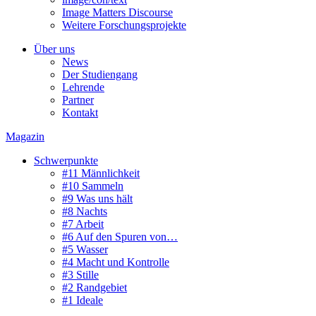
Image Matters Discourse
Weitere Forschungsprojekte
Über uns
News
Der Studiengang
Lehrende
Partner
Kontakt
Magazin
Schwerpunkte
#11 Männlichkeit
#10 Sammeln
#9 Was uns hält
#8 Nachts
#7 Arbeit
#6 Auf den Spuren von…
#5 Wasser
#4 Macht und Kontrolle
#3 Stille
#2 Randgebiet
#1 Ideale