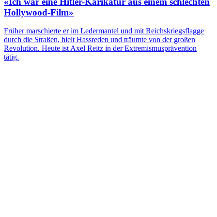
«Ich war eine Hitler-Karikatur aus einem schlechten
Hollywood-Film»
Früher marschierte er im Ledermantel und mit Reichskriegsflagge
durch die Straßen, hielt Hassreden und träumte von der großen
Revolution. Heute ist Axel Reitz in der Extremismusprävention
tätig.