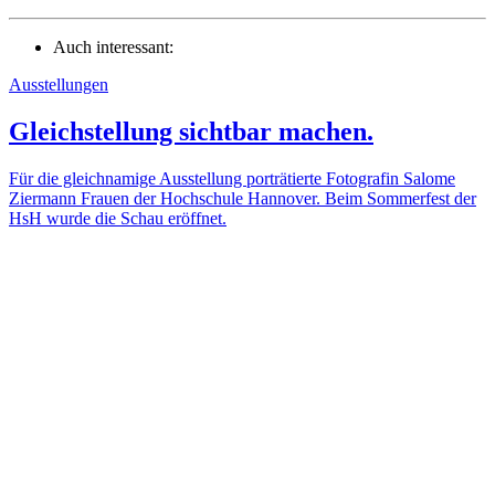
Auch interessant:
Ausstellungen
Gleichstellung sichtbar machen.
Für die gleichnamige Ausstellung porträtierte Fotografin Salome
Ziermann Frauen der Hochschule Hannover. Beim Sommerfest der
HsH wurde die Schau eröffnet.