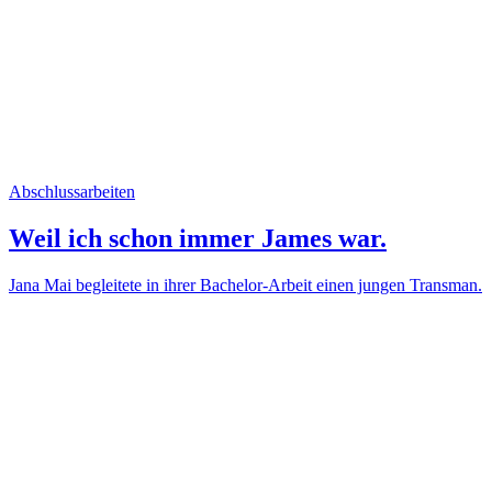
Abschlussarbeiten
Weil ich schon immer James war.
Jana Mai begleitete in ihrer Bachelor-Arbeit einen jungen Transman.