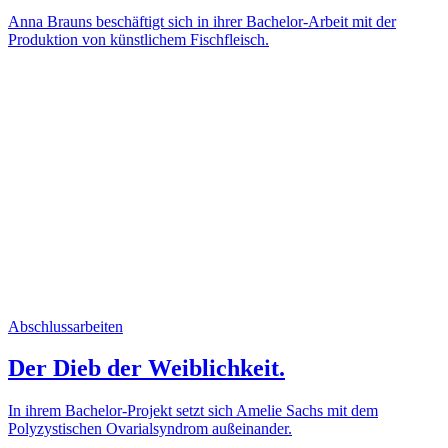
Anna Brauns beschäftigt sich in ihrer Bachelor-Arbeit mit der
Produktion von künstlichem Fischfleisch.
Abschlussarbeiten
Der Dieb der Weiblichkeit.
In ihrem Bachelor-Projekt setzt sich Amelie Sachs mit dem
Polyzystischen Ovarialsyndrom außeinander.