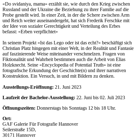
«Do svidaniya, mama» erzählt sie, wie durch den Krieg zwischen
Russland und der Ukraine die Beziehung zu ihrer Familie auf die
Probe gestellt wird. In einer Zeit, in der die Schere zwischen Arm
und Reich weiter auseinandergeht, hat sich Frederik Ferschke mit
der Idee von sozialer Gerechtigkeit und Verteilung des Erbes
befasst: «Erben verpflichtet»
In seinem Projekt «Ist das Lego oder ist das echt?» beschäftigt sich
Christian Platz hingegen mit einer Welt, in der Realität und Fantasie
auf faszinierende Weise miteinander verschmelzen. Fragen von
Fiktionalität und Wahrheit bestimmen auch die Arbeit von Elias
Holzknecht. Seine «Encyclopedia of Potential Truth» ist eine
fotografische Erkundung der Geschichte(n) und ihrer narrativen
Konstruktion. Ein Versuch, in und mit Bildern zu denken.
Ausstellungs-Eröffnung:
21. Juni 2023
Laufzeit der Bachelor-Ausstellung:
22. Juni bis 02. Juli 2023
Öffnungszeiten:
Donnerstags bis Sonntags 12 bis 18 Uhr.
Ort:
GAF Galerie Für Fotografie Hannover
Seilerstraße 15D,
30171 Hannover