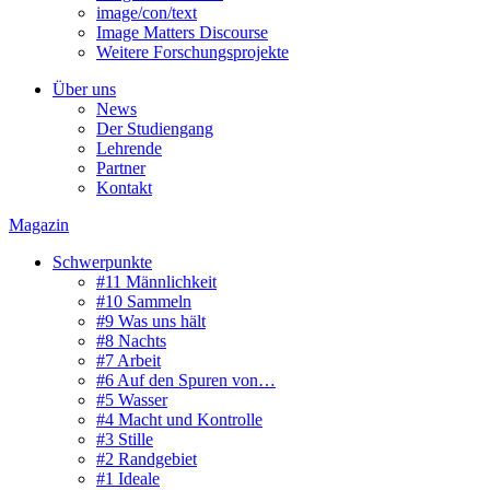
image/con/text
Image Matters Discourse
Weitere Forschungsprojekte
Über uns
News
Der Studiengang
Lehrende
Partner
Kontakt
Magazin
Schwerpunkte
#11 Männlichkeit
#10 Sammeln
#9 Was uns hält
#8 Nachts
#7 Arbeit
#6 Auf den Spuren von…
#5 Wasser
#4 Macht und Kontrolle
#3 Stille
#2 Randgebiet
#1 Ideale