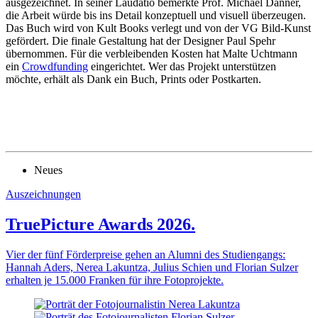
ausgezeichnet. In seiner Laudatio bemerkte Prof. Michael Danner,
die Arbeit würde bis ins Detail konzeptuell und visuell überzeugen.
Das Buch wird von Kult Books verlegt und von der VG Bild-Kunst
gefördert. Die finale Gestaltung hat der Designer Paul Spehr
übernommen. Für die verbleibenden Kosten hat Malte Uchtmann
ein
Crowdfunding
eingerichtet. Wer das Projekt unterstützen
möchte, erhält als Dank ein Buch, Prints oder Postkarten.
Neues
Auszeichnungen
TruePicture Awards 2026.
Vier der fünf Förderpreise gehen an Alumni des Studiengangs:
Hannah Aders, Nerea Lakuntza, Julius Schien und Florian Sulzer
erhalten je 15.000 Franken für ihre Fotoprojekte.