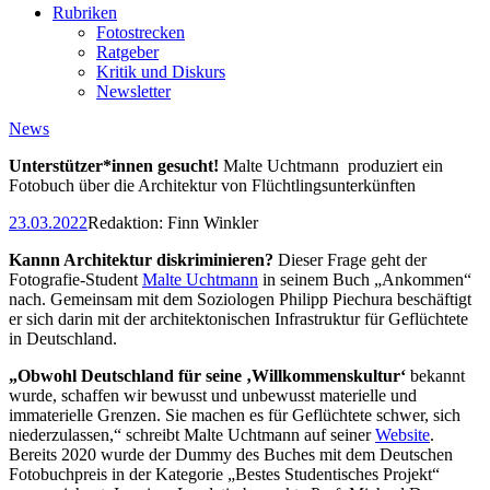
Rubriken
Fotostrecken
Ratgeber
Kritik und Diskurs
Newsletter
News
Unterstützer*innen gesucht!
Malte Uchtmann produziert ein
Fotobuch über die Architektur von Flüchtlingsunterkünften
23.03.2022
Redaktion:
Finn Winkler
Kannn Architektur diskriminieren?
Dieser Frage geht der
Fotografie-Student
Malte Uchtmann
in seinem Buch „Ankommen“
nach. Gemeinsam mit dem Soziologen Philipp Piechura beschäftigt
er sich darin mit der architektonischen Infrastruktur für Geflüchtete
in Deutschland.
„Obwohl Deutschland für seine ‚Willkommenskultur‘
bekannt
wurde, schaffen wir bewusst und unbewusst materielle und
immaterielle Grenzen. Sie machen es für Geflüchtete schwer, sich
niederzulassen,“ schreibt Malte Uchtmann auf seiner
Website
.
Bereits 2020 wurde der Dummy des Buches mit dem Deutschen
Fotobuchpreis in der Kategorie „Bestes Studentisches Projekt“