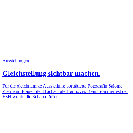
Ausstellungen
Gleichstellung sichtbar machen.
Für die gleichnamige Ausstellung porträtierte Fotografin Salome
Ziermann Frauen der Hochschule Hannover. Beim Sommerfest der
HsH wurde die Schau eröffnet.