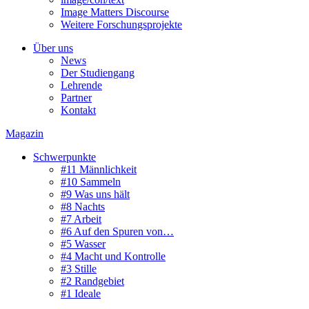
Image Matters Discourse
Weitere Forschungsprojekte
Über uns
News
Der Studiengang
Lehrende
Partner
Kontakt
Magazin
Schwerpunkte
#11 Männlichkeit
#10 Sammeln
#9 Was uns hält
#8 Nachts
#7 Arbeit
#6 Auf den Spuren von…
#5 Wasser
#4 Macht und Kontrolle
#3 Stille
#2 Randgebiet
#1 Ideale