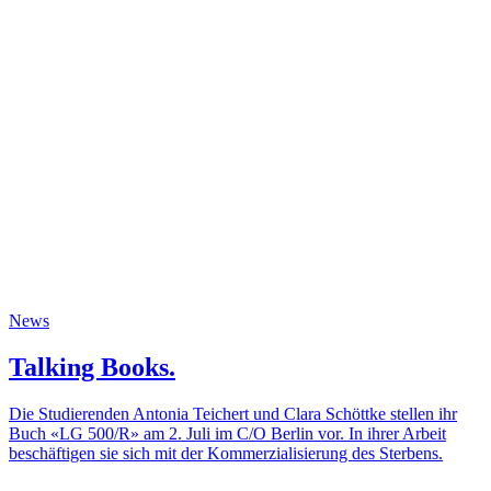
News
Talking Books.
Die Studierenden Antonia Teichert und Clara Schöttke stellen ihr
Buch «LG 500/R» am 2. Juli im C/O Berlin vor. In ihrer Arbeit
beschäftigen sie sich mit der Kommerzialisierung des Sterbens.