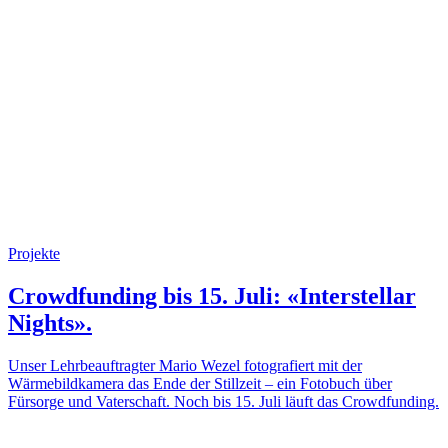
Projekte
Crowdfunding bis 15. Juli: «Interstellar
Nights».
Unser Lehrbeauftragter Mario Wezel fotografiert mit der
Wärmebildkamera das Ende der Stillzeit – ein Fotobuch über
Fürsorge und Vaterschaft. Noch bis 15. Juli läuft das Crowdfunding.