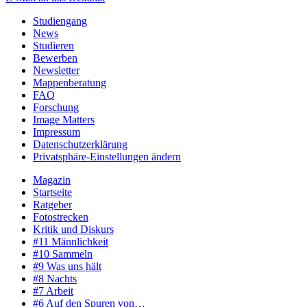
Studiengang
News
Studieren
Bewerben
Newsletter
Mappenberatung
FAQ
Forschung
Image Matters
Impressum
Datenschutzerklärung
Privatsphäre-Einstellungen ändern
Magazin
Startseite
Ratgeber
Fotostrecken
Kritik und Diskurs
#11 Männlichkeit
#10 Sammeln
#9 Was uns hält
#8 Nachts
#7 Arbeit
#6 Auf den Spuren von…