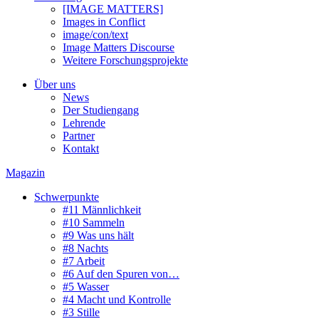
[IMAGE MATTERS]
Images in Conflict
image/con/text
Image Matters Discourse
Weitere Forschungsprojekte
Über uns
News
Der Studiengang
Lehrende
Partner
Kontakt
Magazin
Schwerpunkte
#11 Männlichkeit
#10 Sammeln
#9 Was uns hält
#8 Nachts
#7 Arbeit
#6 Auf den Spuren von…
#5 Wasser
#4 Macht und Kontrolle
#3 Stille