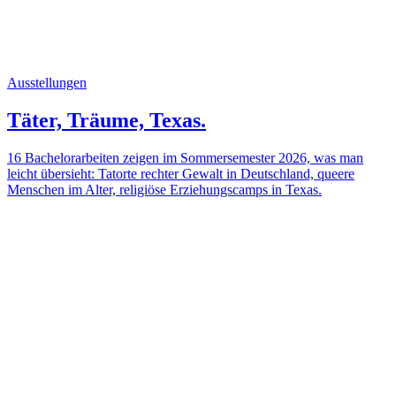
Ausstellungen
Täter, Träume, Texas.
16 Bachelorarbeiten zeigen im Sommersemester 2026, was man
leicht übersieht: Tatorte rechter Gewalt in Deutschland, queere
Menschen im Alter, religiöse Erziehungscamps in Texas.