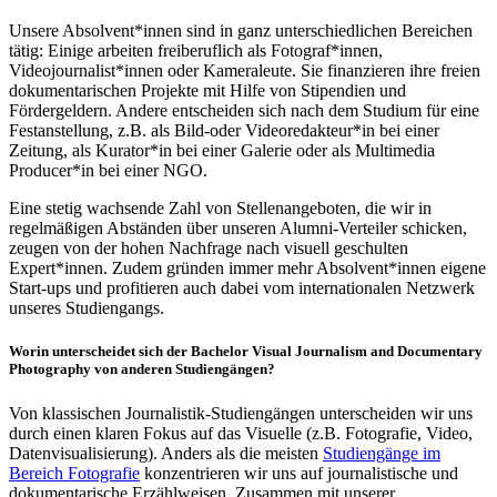
Unsere Absolvent*innen sind in ganz unterschiedlichen Bereichen
tätig: Einige arbeiten freiberuflich als Fotograf*innen,
Videojournalist*innen oder Kameraleute. Sie finanzieren ihre freien
dokumentarischen Projekte mit Hilfe von Stipendien und
Fördergeldern. Andere entscheiden sich nach dem Studium für eine
Festanstellung, z.B. als Bild-oder Videoredakteur*in bei einer
Zeitung, als Kurator*in bei einer Galerie oder als Multimedia
Producer*in bei einer NGO.
Eine stetig wachsende Zahl von Stellenangeboten, die wir in
regelmäßigen Abständen über unseren Alumni-Verteiler schicken,
zeugen von der hohen Nachfrage nach visuell geschulten
Expert*innen. Zudem gründen immer mehr Absolvent*innen eigene
Start-ups und profitieren auch dabei vom internationalen Netzwerk
unseres Studiengangs.
Worin unterscheidet sich der Bachelor Visual Journalism and Documentary
Photography von anderen Studiengängen?
Von klassischen Journalistik-Studiengängen unterscheiden wir uns
durch einen klaren Fokus auf das Visuelle (z.B. Fotografie, Video,
Datenvisualisierung). Anders als die meisten
Studiengänge im
Bereich Fotografie
konzentrieren wir uns auf journalistische und
dokumentarische Erzählweisen. Zusammen mit unserer