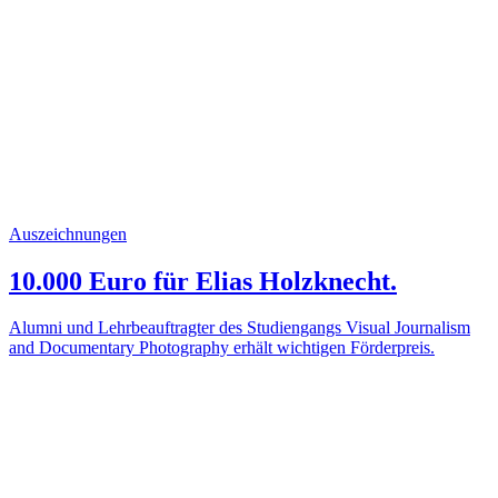
Auszeichnungen
10.000 Euro für Elias Holzknecht.
Alumni und Lehrbeauftragter des Studiengangs Visual Journalism
and Documentary Photography erhält wichtigen Förderpreis.