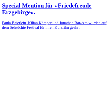
Special Mention für «Friedefreude
Erzgebirge».
Paula Baierlein, Kilian Kämper und Jonathan Bar-Am wurden auf
dem Sehsüchte Festival für ihren Kurzfilm geehrt.