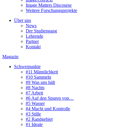
Image Matters Discourse
Weitere Forschungsprojekte
Über uns
News
Der Studiengang
Lehrende
Partner
Kontakt
Magazin
Schwerpunkte
#11 Männlichkeit
#10 Sammeln
#9 Was uns hält
#8 Nachts
#7 Arbeit
#6 Auf den Spuren von…
#5 Wasser
#4 Macht und Kontrolle
#3 Stille
#2 Randgebiet
#1 Ideale