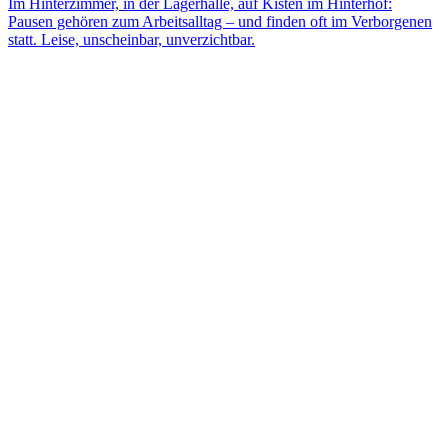
Im Hinterzimmer, in der Lagerhalle, auf Kisten im Hinterhof:
Pausen gehören zum Arbeitsalltag – und finden oft im Verborgenen
statt. Leise, unscheinbar, unverzichtbar.