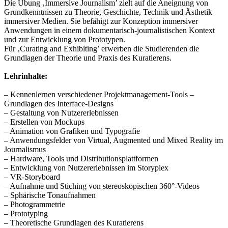
Die Übung ‚Immersive Journalism’ zielt auf die Aneignung von
Grundkenntnissen zu Theorie, Geschichte, Technik und Ästhetik
immersiver Medien. Sie befähigt zur Konzeption immersiver
Anwendungen in einem dokumentarisch-journalistischen Kontext
und zur Entwicklung von Prototypen.
Für ‚Curating and Exhibiting’ erwerben die Studierenden die
Grundlagen der Theorie und Praxis des Kuratierens.
Lehrinhalte:
– Kennenlernen verschiedener Projektmanagement-Tools –
Grundlagen des Interface-Designs
– Gestaltung von Nutzererlebnissen
– Erstellen von Mockups
– Animation von Grafiken und Typografie
– Anwendungsfelder von Virtual, Augmented und Mixed Reality im
Journalismus
– Hardware, Tools und Distributionsplattformen
– Entwicklung von Nutzererlebnissen im Storyplex
– VR-Storyboard
– Aufnahme und Stiching von stereoskopischen 360°-Videos
– Sphärische Tonaufnahmen
– Photogrammetrie
– Prototyping
– Theoretische Grundlagen des Kuratierens