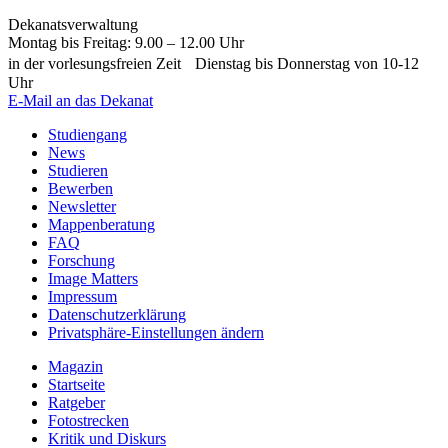
Dekanatsverwaltung
Montag bis Freitag: 9.00 – 12.00 Uhr
in der vorlesungsfreien Zeit Dienstag bis Donnerstag von 10-12
Uhr
E-Mail an das Dekanat
Studiengang
News
Studieren
Bewerben
Newsletter
Mappenberatung
FAQ
Forschung
Image Matters
Impressum
Datenschutzerklärung
Privatsphäre-Einstellungen ändern
Magazin
Startseite
Ratgeber
Fotostrecken
Kritik und Diskurs