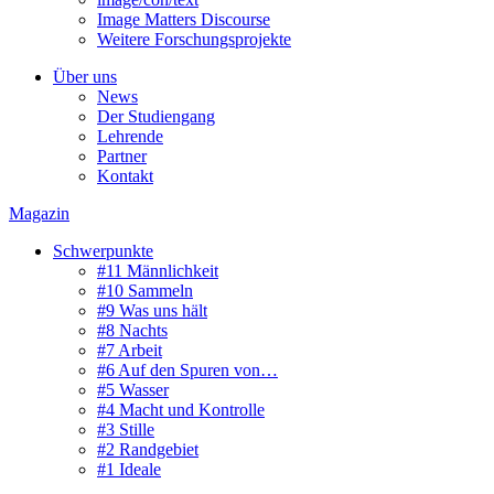
Image Matters Discourse
Weitere Forschungsprojekte
Über uns
News
Der Studiengang
Lehrende
Partner
Kontakt
Magazin
Schwerpunkte
#11 Männlichkeit
#10 Sammeln
#9 Was uns hält
#8 Nachts
#7 Arbeit
#6 Auf den Spuren von…
#5 Wasser
#4 Macht und Kontrolle
#3 Stille
#2 Randgebiet
#1 Ideale