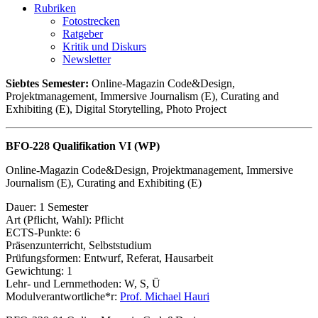
Rubriken
Fotostrecken
Ratgeber
Kritik und Diskurs
Newsletter
Siebtes Semester:
Online-Magazin Code&Design,
Projektmanagement, Immersive Journalism (E), Curating and
Exhibiting (E), Digital Storytelling, Photo Project
BFO-228 Qualifikation VI (WP)
Online-Magazin Code&Design, Projektmanagement, Immersive
Journalism (E), Curating and Exhibiting (E)
Dauer: 1 Semester
Art (Pflicht, Wahl): Pflicht
ECTS-Punkte: 6
Präsenzunterricht, Selbststudium
Prüfungsformen: Entwurf, Referat, Hausarbeit
Gewichtung: 1
Lehr- und Lernmethoden: W, S, Ü
Modulverantwortliche*r:
Prof. Michael Hauri