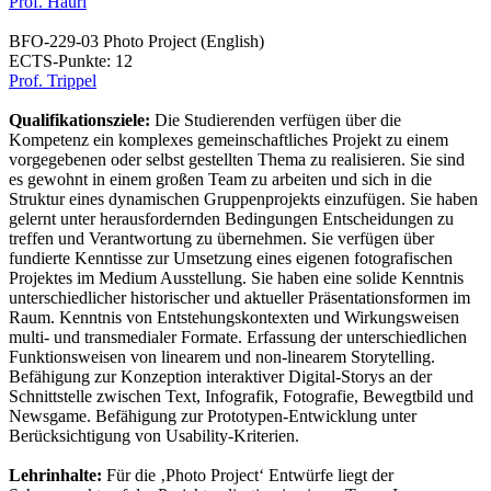
Prof. Hauri
BFO-229-03 Photo Project (English)
ECTS-Punkte: 12
Prof. Trippel
Qualifikationsziele:
Die Studierenden verfügen über die
Kompetenz ein komplexes gemeinschaftliches Projekt zu einem
vorgegebenen oder selbst gestellten Thema zu realisieren. Sie sind
es gewohnt in einem großen Team zu arbeiten und sich in die
Struktur eines dynamischen Gruppenprojekts einzufügen. Sie haben
gelernt unter herausfordernden Bedingungen Entscheidungen zu
treffen und Verantwortung zu übernehmen. Sie verfügen über
fundierte Kenntisse zur Umsetzung eines eigenen fotografischen
Projektes im Medium Ausstellung. Sie haben eine solide Kenntnis
unterschiedlicher historischer und aktueller Präsentationsformen im
Raum. Kenntnis von Entstehungskontexten und Wirkungsweisen
multi- und transmedialer Formate. Erfassung der unterschiedlichen
Funktionsweisen von linearem und non-linearem Storytelling.
Befähigung zur Konzeption interaktiver Digital-Storys an der
Schnittstelle zwischen Text, Infografik, Fotografie, Bewegtbild und
Newsgame. Befähigung zur Prototypen-Entwicklung unter
Berücksichtigung von Usability-Kriterien.
Lehrinhalte:
Für die ‚Photo Project‘ Entwürfe liegt der