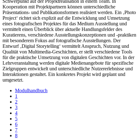
Schwerpunkt auf der Projektrealisation in einem Team. In
Kooperation mit Projektpartnern können unterschiedliche
Präsentations- und Publikationsformen realisiert werden. Ein ‚Photo
Project‘ richtet sich explizit auf die Entwicklung und Umsetzung
eines fotografischen Projektes für das Medium Ausstellung und
vermittelt einen Überblick über aktuelle Handlungsfelder des
Kuratierens, verschiedene Ausstellungskonzeptionen und -praktiken
mit besonderem Fokus auf fotografische Ausstellungen. Der
Entwurf ‚Digital Storytelling‘ vermittelt Anspruch, Nutzung und
Qualität von Multimedia-Geschichten, er stellt verschiedene Tools
für die praktische Umsetzung von digitalen Geschichten vor. In der
Lehrveranstaltung werden digitale Medienangebote für spezifische
Zielgruppen entwickelt und unterschiedliche Nutzererlebnisse und
Interaktionen gestaltet. Ein konkretes Projekt wird geplant und
umgesetzt.
Modulhandbuch
1
2
3
4
5
6
7
8