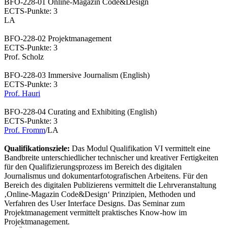
BFO-228-01 Online-Magazin Code&Design
ECTS-Punkte: 3
LA
BFO-228-02 Projektmanagement
ECTS-Punkte: 3
Prof. Scholz
BFO-228-03 Immersive Journalism (English)
ECTS-Punkte: 3
Prof. Hauri
BFO-228-04 Curating and Exhibiting (English)
ECTS-Punkte: 3
Prof. Fromm
/LA
Qualifikationsziele:
Das Modul Qualifikation VI vermittelt eine
Bandbreite unterschiedlicher technischer und kreativer Fertigkeiten
für den Qualifizierungsprozess im Bereich des digitalen
Journalismus und dokumentarfotografischen Arbeitens. Für den
Bereich des digitalen Publizierens vermittelt die Lehrveranstaltung
‚Online-Magazin Code&Design‘ Prinzipien, Methoden und
Verfahren des User Interface Designs. Das Seminar zum
Projektmanagement vermittelt praktisches Know-how im
Projektmanagement.