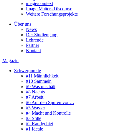
image/con/text
Image Matters Discourse
Weitere Forschungsprojekte
Über uns
News
Der Studiengang
Lehrende
Partner
Kontakt
Magazin
Schwerpunkte
#11 Männlichkeit
#10 Sammeln
#9 Was uns hält
#8 Nachts
#7 Arbeit
#6 Auf den Spuren von…
#5 Wasser
#4 Macht und Kontrolle
#3 Stille
#2 Randgebiet
#1 Ideale