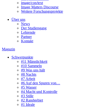
image/con/text
Image Matters Discourse
Weitere Forschungsprojekte
Über uns
News
Der Studiengang
Lehrende
Partner
Kontakt
Magazin
Schwerpunkte
#11 Männlichkeit
#10 Sammeln
#9 Was uns hält
#8 Nachts
#7 Arbeit
#6 Auf den Spuren von…
#5 Wasser
#4 Macht und Kontrolle
#3 Stille
#2 Randgebiet
#1 Ideale