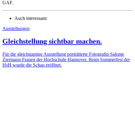
GAF.
Auch interessant:
Ausstellungen
Gleichstellung sichtbar machen.
Für die gleichnamige Ausstellung porträtierte Fotografin Salome
Ziermann Frauen der Hochschule Hannover. Beim Sommerfest der
HsH wurde die Schau eröffnet.