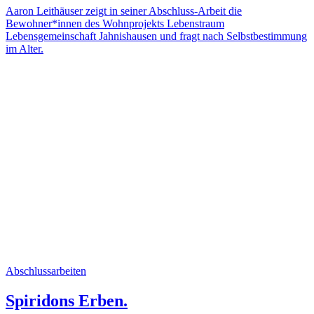
Aaron Leithäuser zeigt in seiner Abschluss-Arbeit die
Bewohner*innen des Wohnprojekts Lebenstraum
Lebensgemeinschaft Jahnishausen und fragt nach Selbstbestimmung
im Alter.
Abschlussarbeiten
Spiridons Erben.