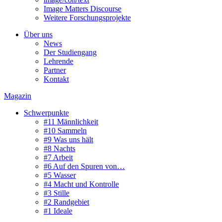
Image Matters Discourse
Weitere Forschungsprojekte
Über uns
News
Der Studiengang
Lehrende
Partner
Kontakt
Magazin
Schwerpunkte
#11 Männlichkeit
#10 Sammeln
#9 Was uns hält
#8 Nachts
#7 Arbeit
#6 Auf den Spuren von…
#5 Wasser
#4 Macht und Kontrolle
#3 Stille
#2 Randgebiet
#1 Ideale