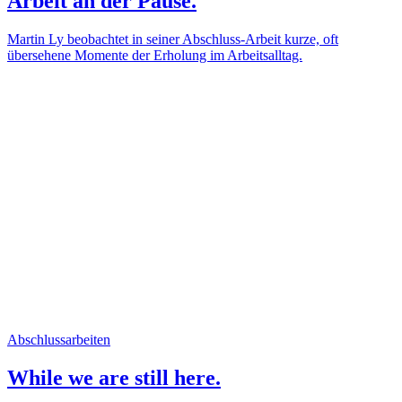
Arbeit an der Pause.
Martin Ly beobachtet in seiner Abschluss-Arbeit kurze, oft
übersehene Momente der Erholung im Arbeitsalltag.
Abschlussarbeiten
While we are still here.