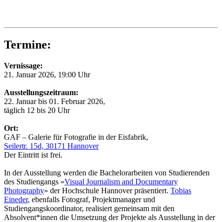
Termine:
Vernissage:
21. Januar 2026, 19:00 Uhr
Ausstellungszeitraum:
22. Januar bis 01. Februar 2026,
täglich 12 bis 20 Uhr
Ort:
GAF – Galerie für Fotografie in der Eisfabrik,
Seilertr. 15d, 30171 Hannover
Der Eintritt ist frei.
In der Ausstellung werden die Bachelorarbeiten von Studierenden
des Studiengangs «
Visual Journalism and Documentary
Photography
» der Hochschule Hannover präsentiert.
Tobias
Eineder
, ebenfalls Fotograf, Projektmanager und
Studiengangskoordinator, realisiert gemeinsam mit den
Absolvent*innen die Umsetzung der Projekte als Ausstellung in der