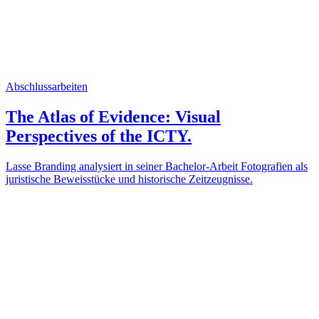
Abschlussarbeiten
The Atlas of Evidence: Visual
Perspectives of the ICTY.
Lasse Branding analysiert in seiner Bachelor-Arbeit Fotografien als
juristische Beweisstücke und historische Zeitzeugnisse.