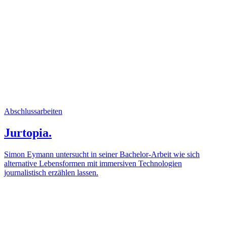
Abschlussarbeiten
Jurtopia.
Simon Eymann untersucht in seiner Bachelor-Arbeit wie sich
alternative Lebensformen mit immersiven Technologien
journalistisch erzählen lassen.