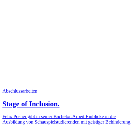
Abschlussarbeiten
Stage of Inclusion.
Felix Posner gibt in seiner Bachelor-Arbeit Einblicke in die
Ausbildung von Schauspielstudierenden mit geistiger Behinderung.