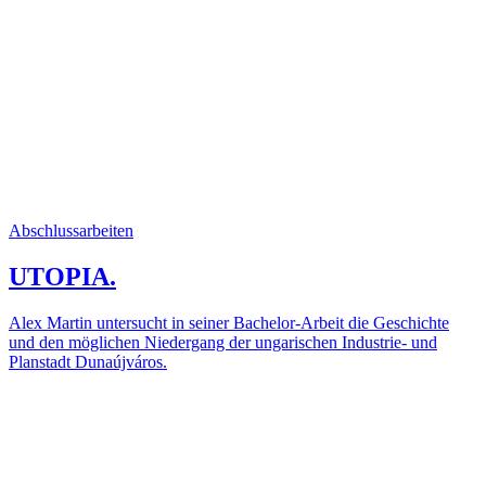
Abschlussarbeiten
UTOPIA.
Alex Martin untersucht in seiner Bachelor-Arbeit die Geschichte
und den möglichen Niedergang der ungarischen Industrie- und
Planstadt Dunaújváros.