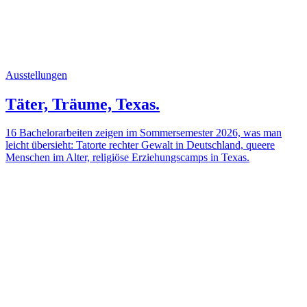
Ausstellungen
Täter, Träume, Texas.
16 Bachelorarbeiten zeigen im Sommersemester 2026, was man
leicht übersieht: Tatorte rechter Gewalt in Deutschland, queere
Menschen im Alter, religiöse Erziehungscamps in Texas.