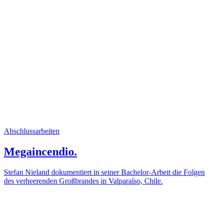
Abschlussarbeiten
Megaincendio.
Stefan Nieland dokumentiert in seiner Bachelor-Arbeit die Folgen
des verheerenden Großbrandes in Valparaíso, Chile.