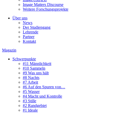
Image Matters Discourse
Weitere Forschungsprojekte
Über uns
News
Der Studiengang
Lehrende
Partner
Kontakt
Magazin
Schwerpunkte
#11 Männlichkeit
#10 Sammeln
#9 Was uns hält
#8 Nachts
#7 Arbeit
#6 Auf den Spuren von…
#5 Wasser
#4 Macht und Kontrolle
#3 Stille
#2 Randgebiet
#1 Ideale