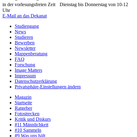
in der vorlesungsfreien Zeit Dienstag bis Donnerstag von 10-12
Uhr
E-Mail an das Dekanat
Studiengang
News
Studieren
Bewerben
Newsletter
Mappenberatung
FAQ
Forschung
Image Matters
Impressum
Datenschutzerklärung
Privatsphäre-Einstellungen ändern
Magazin
Startseite
Ratgeber
Fotostrecken
Kritik und Diskurs
#11 Männlichkeit
#10 Sammeln
#9 Was uns hält