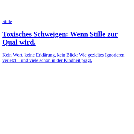
Stille
Toxisches Schweigen: Wenn Stille zur
Qual wird.
Kein Wort, keine Erklärung, kein Blick: Wie gezieltes Ignorieren
verletzt – und viele schon in der Kindheit prägt.