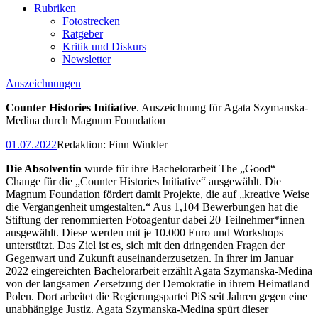
Rubriken
Fotostrecken
Ratgeber
Kritik und Diskurs
Newsletter
Auszeichnungen
Counter Histories Initiative
. Auszeichnung für Agata Szymanska-
Medina durch Magnum Foundation
01.07.2022
Redaktion:
Finn Winkler
Die Absolventin
wurde für ihre Bachelorarbeit The „Good“
Change für die „Counter Histories Initiative“ ausgewählt. Die
Magnum Foundation fördert damit Projekte, die auf „kreative Weise
die Vergangenheit umgestalten.“ Aus 1,104 Bewerbungen hat die
Stiftung der renommierten Fotoagentur dabei 20 Teilnehmer*innen
ausgewählt. Diese werden mit je 10.000 Euro und Workshops
unterstützt. Das Ziel ist es, sich mit den dringenden Fragen der
Gegenwart und Zukunft auseinanderzusetzen. In ihrer im Januar
2022 eingereichten Bachelorarbeit erzählt Agata Szymanska-Medina
von der langsamen Zersetzung der Demokratie in ihrem Heimatland
Polen. Dort arbeitet die Regierungspartei PiS seit Jahren gegen eine
unabhängige Justiz. Agata Szymanska-Medina spürt dieser