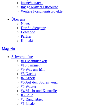
image/con/text
Image Matters Discourse
Weitere Forschungsprojekte
Über uns
News
Der Studiengang
Lehrende
Partner
Kontakt
Magazin
Schwerpunkte
#11 Männlichkeit
#10 Sammeln
#9 Was uns hält
#8 Nachts
#7 Arbeit
#6 Auf den Spuren von…
#5 Wasser
#4 Macht und Kontrolle
#3 Stille
#2 Randgebiet
#1 Ideale