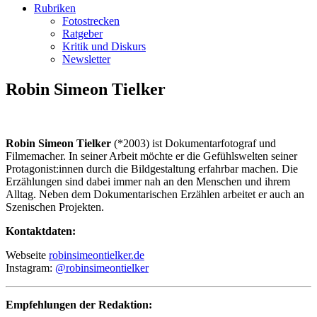
Rubriken
Fotostrecken
Ratgeber
Kritik und Diskurs
Newsletter
Robin Simeon Tielker
Robin Simeon Tielker
(*2003) ist Dokumentarfotograf und
Filmemacher. In seiner Arbeit möchte er die Gefühlswelten seiner
Protagonist:innen durch die Bildgestaltung erfahrbar machen. Die
Erzählungen sind dabei immer nah an den Menschen und ihrem
Alltag. Neben dem Dokumentarischen Erzählen arbeitet er auch an
Szenischen Projekten.
Kontaktdaten:
Webseite
robinsimeontielker.de
Instagram:
@robinsimeontielker
Empfehlungen der Redaktion: