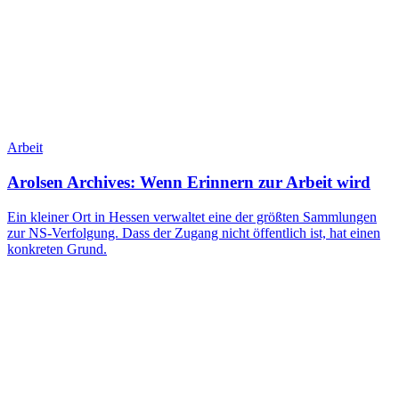
Arbeit
Arolsen Archives: Wenn Erinnern zur Arbeit wird
Ein kleiner Ort in Hessen verwaltet eine der größten Sammlungen
zur NS-Verfolgung. Dass der Zugang nicht öffentlich ist, hat einen
konkreten Grund.