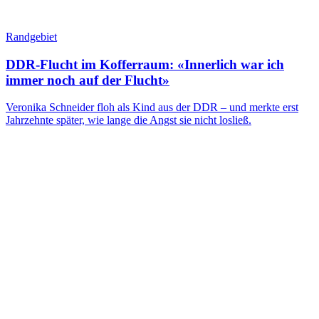
Randgebiet
DDR-Flucht im Kofferraum: «Innerlich war ich
immer noch auf der Flucht»
Veronika Schneider floh als Kind aus der DDR – und merkte erst
Jahrzehnte später, wie lange die Angst sie nicht losließ.