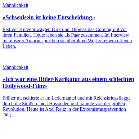
Männlichkeit
«Schwulsein ist keine Entscheidung»
Erst vor Kurzem wagten Dirk und Thomas das Coming-out vor
ihren Familien. Heute leben sie als Paar zusammen. Im Interview
mit unserer Autorin sprechen sie über ihren Weg zu einem offenen
Leben.
Männlichkeit
«Ich war eine Hitler-Karikatur aus einem schlechten
Hollywood-Film»
Früher marschierte er im Ledermantel und mit Reichskriegsflagge
durch die Straßen, hielt Hassreden und träumte von der großen
Revolution. Heute ist Axel Reitz in der Extremismusprävention
tätig.