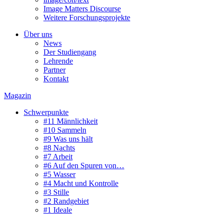
Image Matters Discourse
Weitere Forschungsprojekte
Über uns
News
Der Studiengang
Lehrende
Partner
Kontakt
Magazin
Schwerpunkte
#11 Männlichkeit
#10 Sammeln
#9 Was uns hält
#8 Nachts
#7 Arbeit
#6 Auf den Spuren von…
#5 Wasser
#4 Macht und Kontrolle
#3 Stille
#2 Randgebiet
#1 Ideale