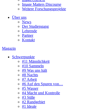
Image Matters Discourse
Weitere Forschungsprojekte
Über uns
News
Der Studiengang
Lehrende
Partner
Kontakt
Magazin
Schwerpunkte
#11 Männlichkeit
#10 Sammeln
#9 Was uns hält
#8 Nachts
#7 Arbeit
#6 Auf den Spuren von…
#5 Wasser
#4 Macht und Kontrolle
#3 Stille
#2 Randgebiet
#1 Ideale