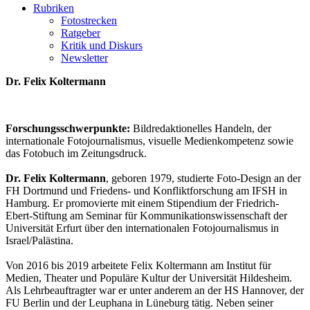
Rubriken
Fotostrecken
Ratgeber
Kritik und Diskurs
Newsletter
Dr. Felix Koltermann
Forschungsschwerpunkte:
Bildredaktionelles Handeln, der
internationale Fotojournalismus, visuelle Medienkompetenz sowie
das Fotobuch im Zeitungsdruck.
Dr. Felix Koltermann
, geboren 1979, studierte Foto-Design an der
FH Dortmund und Friedens- und Konfliktforschung am IFSH in
Hamburg. Er promovierte mit einem Stipendium der Friedrich-
Ebert-Stiftung am Seminar für Kommunikationswissenschaft der
Universität Erfurt über den internationalen Fotojournalismus in
Israel/Palästina.
Von 2016 bis 2019 arbeitete Felix Koltermann am Institut für
Medien, Theater und Populäre Kultur der Universität Hildesheim.
Als Lehrbeauftragter war er unter anderem an der HS Hannover, der
FU Berlin und der Leuphana in Lüneburg tätig. Neben seiner