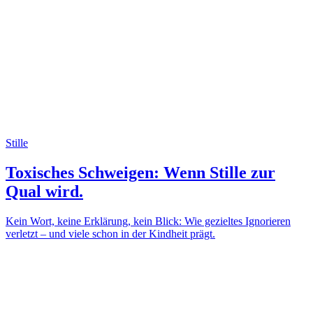
Stille
Toxisches Schweigen: Wenn Stille zur
Qual wird.
Kein Wort, keine Erklärung, kein Blick: Wie gezieltes Ignorieren
verletzt – und viele schon in der Kindheit prägt.