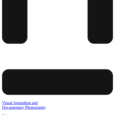
Visual Journalism and
Documentary Photography