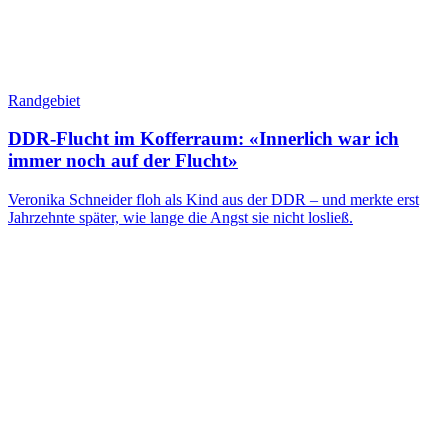
Randgebiet
DDR-Flucht im Kofferraum: «Innerlich war ich
immer noch auf der Flucht»
Veronika Schneider floh als Kind aus der DDR – und merkte erst
Jahrzehnte später, wie lange die Angst sie nicht losließ.