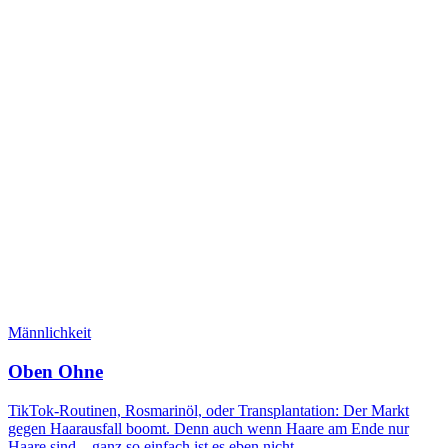
Männlichkeit
Oben Ohne
TikTok-Routinen, Rosmarinöl, oder Transplantation: Der Markt
gegen Haarausfall boomt. Denn auch wenn Haare am Ende nur
Haare sind – ganz so einfach ist es eben nicht.