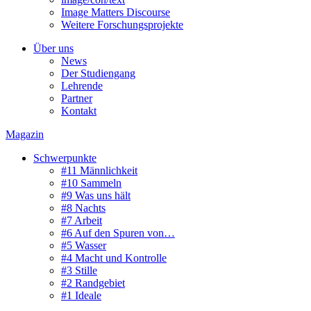
Image Matters Discourse
Weitere Forschungsprojekte
Über uns
News
Der Studiengang
Lehrende
Partner
Kontakt
Magazin
Schwerpunkte
#11 Männlichkeit
#10 Sammeln
#9 Was uns hält
#8 Nachts
#7 Arbeit
#6 Auf den Spuren von…
#5 Wasser
#4 Macht und Kontrolle
#3 Stille
#2 Randgebiet
#1 Ideale