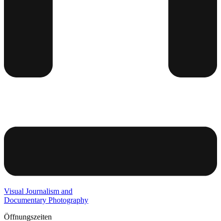
Visual Journalism and
Documentary Photography
Öffnungszeiten