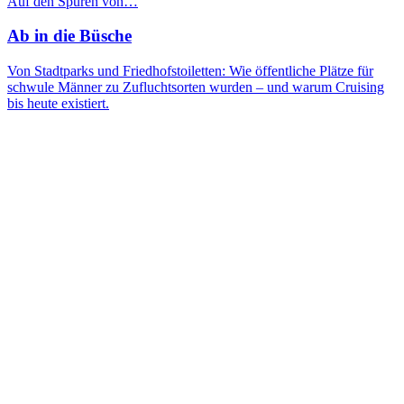
Auf den Spuren von…
Ab in die Büsche
Von Stadtparks und Friedhofstoiletten: Wie öffentliche Plätze für
schwule Männer zu Zufluchtsorten wurden – und warum Cruising
bis heute existiert.