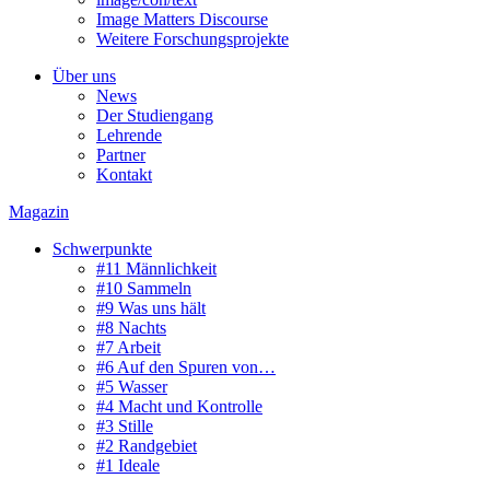
Image Matters Discourse
Weitere Forschungsprojekte
Über uns
News
Der Studiengang
Lehrende
Partner
Kontakt
Magazin
Schwerpunkte
#11 Männlichkeit
#10 Sammeln
#9 Was uns hält
#8 Nachts
#7 Arbeit
#6 Auf den Spuren von…
#5 Wasser
#4 Macht und Kontrolle
#3 Stille
#2 Randgebiet
#1 Ideale