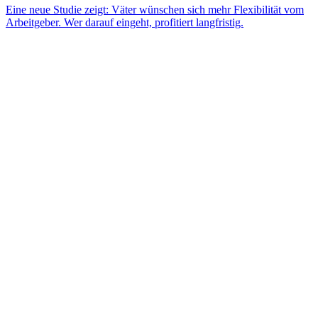
Eine neue Studie zeigt: Väter wünschen sich mehr Flexibilität vom
Arbeitgeber. Wer darauf eingeht, profitiert langfristig.