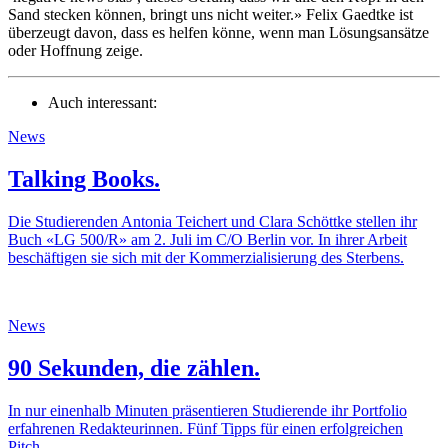
Sand stecken können, bringt uns nicht weiter.» Felix Gaedtke ist
überzeugt davon, dass es helfen könne, wenn man Lösungsansätze
oder Hoffnung zeige.
Auch interessant:
News
Talking Books.
Die Studierenden Antonia Teichert und Clara Schöttke stellen ihr
Buch «LG 500/R» am 2. Juli im C/O Berlin vor. In ihrer Arbeit
beschäftigen sie sich mit der Kommerzialisierung des Sterbens.
News
90 Sekunden, die zählen.
In nur einenhalb Minuten präsentieren Studierende ihr Portfolio
erfahrenen Redakteurinnen. Fünf Tipps für einen erfolgreichen
Pitch.