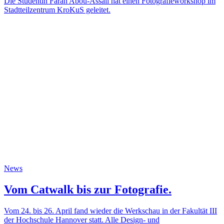
Die Studentin Farah Abou-Assali hat einen Fotografieworkshop im
Stadtteilzentrum KroKuS geleitet.
News
Vom Catwalk bis zur Fotografie.
Vom 24. bis 26. April fand wieder die Werkschau in der Fakultät III
der Hochschule Hannover statt. Alle Design- und