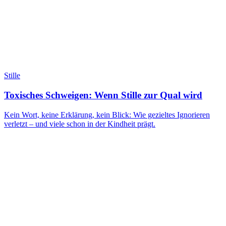
Stille
Toxisches Schweigen: Wenn Stille zur Qual wird
Kein Wort, keine Erklärung, kein Blick: Wie gezieltes Ignorieren
verletzt – und viele schon in der Kindheit prägt.