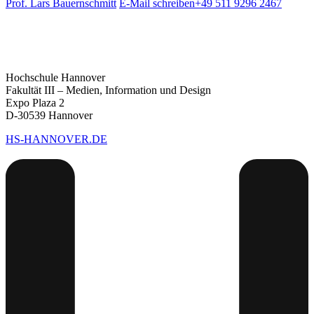
Prof. Lars Bauernschmitt
E-Mail schreiben
+49 511 9296 2467
Hochschule Hannover
Fakultät III – Medien, Information und Design
Expo Plaza 2
D-30539 Hannover
HS-HANNOVER.DE