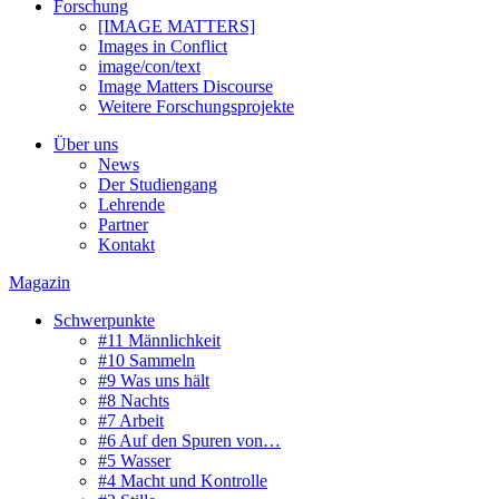
Forschung
[IMAGE MATTERS]
Images in Conflict
image/con/text
Image Matters Discourse
Weitere Forschungsprojekte
Über uns
News
Der Studiengang
Lehrende
Partner
Kontakt
Magazin
Schwerpunkte
#11 Männlichkeit
#10 Sammeln
#9 Was uns hält
#8 Nachts
#7 Arbeit
#6 Auf den Spuren von…
#5 Wasser
#4 Macht und Kontrolle