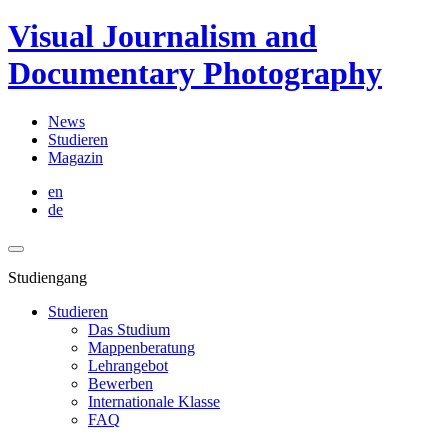
Visual Journalism and
Documentary Photography
News
Studieren
Magazin
en
de
Studiengang
Studieren
Das Studium
Mappenberatung
Lehrangebot
Bewerben
Internationale Klasse
FAQ