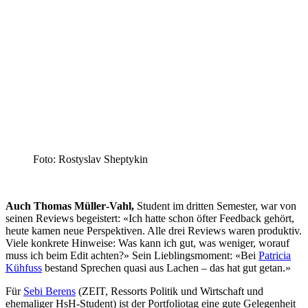
Foto: Rostyslav Sheptykin
Auch Thomas Müller‑Vahl,
Student im dritten Semester, war von
seinen Reviews begeistert: «Ich hatte schon öfter Feedback gehört,
heute kamen neue Perspektiven. Alle drei Reviews waren produktiv.
Viele konkrete Hinweise: Was kann ich gut, was weniger, worauf
muss ich beim Edit achten?» Sein Lieblingsmoment: «Bei
Patricia
Kühfuss
bestand Sprechen quasi aus Lachen – das hat gut getan.»
Für
Sebi Berens
(ZEIT, Ressorts Politik und Wirtschaft und
ehemaliger HsH-Student) ist der Portfoliotag eine gute Gelegenheit