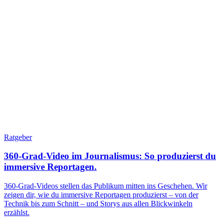
Ratgeber
360-Grad-Video im Journalismus: So produzierst du
immersive Reportagen.
360-Grad-Videos stellen das Publikum mitten ins Geschehen. Wir
zeigen dir, wie du immersive Reportagen produzierst – von der
Technik bis zum Schnitt – und Storys aus allen Blickwinkeln
erzählst.