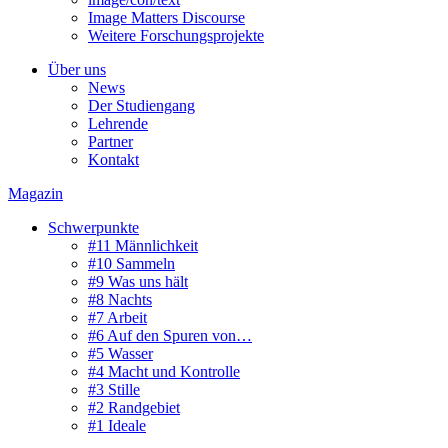
Image Matters Discourse
Weitere Forschungsprojekte
Über uns
News
Der Studiengang
Lehrende
Partner
Kontakt
Magazin
Schwerpunkte
#11 Männlichkeit
#10 Sammeln
#9 Was uns hält
#8 Nachts
#7 Arbeit
#6 Auf den Spuren von…
#5 Wasser
#4 Macht und Kontrolle
#3 Stille
#2 Randgebiet
#1 Ideale