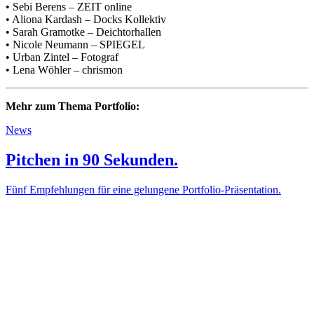
• Sebi Berens – ZEIT online
• Aliona Kardash – Docks Kollektiv
• Sarah Gramotke – Deichtorhallen
• Nicole Neumann – SPIEGEL
• Urban Zintel – Fotograf
• Lena Wöhler – chrismon
Mehr zum Thema Portfolio:
News
Pitchen in 90 Sekunden.
Fünf Empfehlungen für eine gelungene Portfolio-Präsentation.