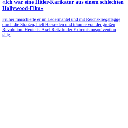
«Ich war eine Hitler-Karikatur aus einem schlechten
Hollywood-Film»
Früher marschierte er im Ledermantel und mit Reichskriegsflagge
durch die Straßen, hielt Hassreden und träumte von der großen
Revolution. Heute ist Axel Reitz in der Extremismusprävention
tätig.