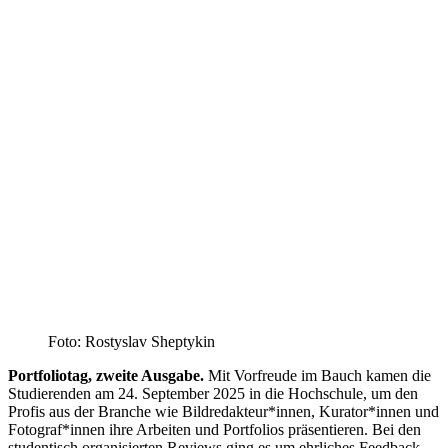
Foto: Rostyslav Sheptykin
Portfoliotag, zweite Ausgabe.
Mit Vorfreude im Bauch kamen die
Studierenden am 24. September 2025 in die Hochschule, um den
Profis aus der Branche wie Bildredakteur*innen, Kurator*innen und
Fotograf*innen ihre Arbeiten und Portfolios präsentieren. Bei den
studentisch organisierten Reviews ging es um ehrliches Feedback,