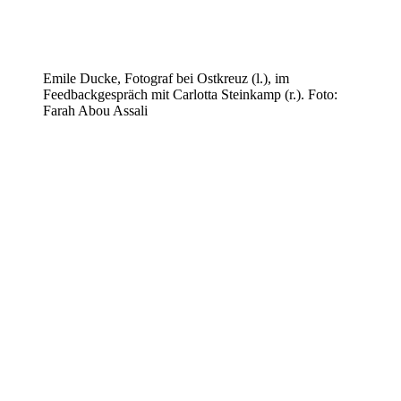
Emile Ducke, Fotograf bei Ostkreuz (l.), im
Feedbackgespräch mit Carlotta Steinkamp (r.). Foto:
Farah Abou Assali