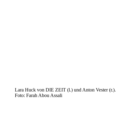
Lara Huck von DIE ZEIT (l.) und Anton Vester (r.).
Foto: Farah Abou Assali