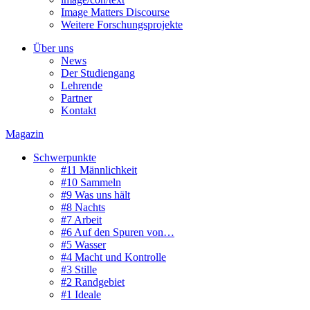
Image Matters Discourse
Weitere Forschungsprojekte
Über uns
News
Der Studiengang
Lehrende
Partner
Kontakt
Magazin
Schwerpunkte
#11 Männlichkeit
#10 Sammeln
#9 Was uns hält
#8 Nachts
#7 Arbeit
#6 Auf den Spuren von…
#5 Wasser
#4 Macht und Kontrolle
#3 Stille
#2 Randgebiet
#1 Ideale